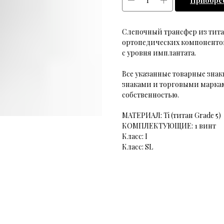
Приобре
Слепочный трансфер из титана
ортопедических компонентов
с уровня имплантата.
Все указанные товарные зн
знаками и торговыми маркам
собственностью.
МАТЕРИАЛ: Ti (титан Grade 5)
КОМПЛЕКТУЮЩИЕ: 1 винт
Класс: I
Класс: SL