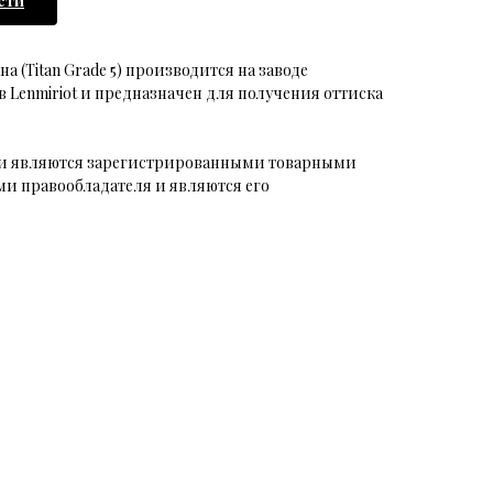
сти
 (Titan Grade 5) производится на заводе
 Lenmiriot и предназначен для получения оттиска
аки являются зарегистрированными товарными
и правообладателя и являются его