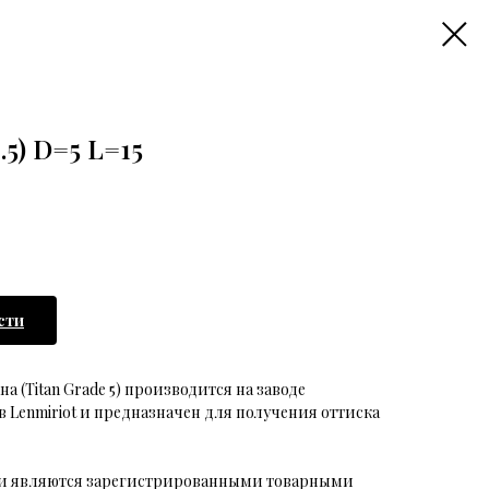
.5) D=5 L=15
сти
 (Titan Grade 5) производится на заводе
 Lenmiriot и предназначен для получения оттиска
аки являются зарегистрированными товарными