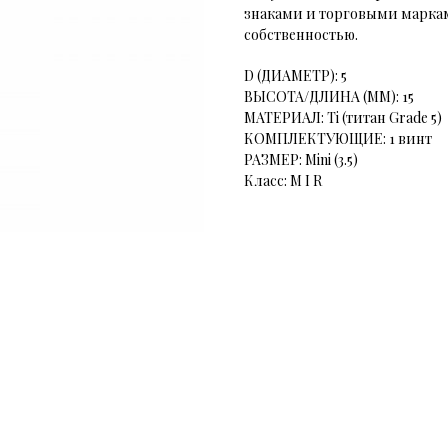
знаками и торговыми маркам
собственностью.
D (ДИАМЕТР): 5
ВЫСОТА/ДЛИНА (ММ): 15
МАТЕРИАЛ: Ti (титан Grade 5)
КОМПЛЕКТУЮЩИЕ: 1 винт
РАЗМЕР: Mini (3.5)
Класс: M I R