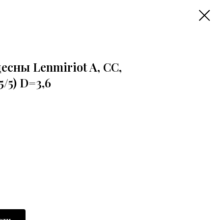
сны Lenmiriot A, CC,
/5) D=3,6