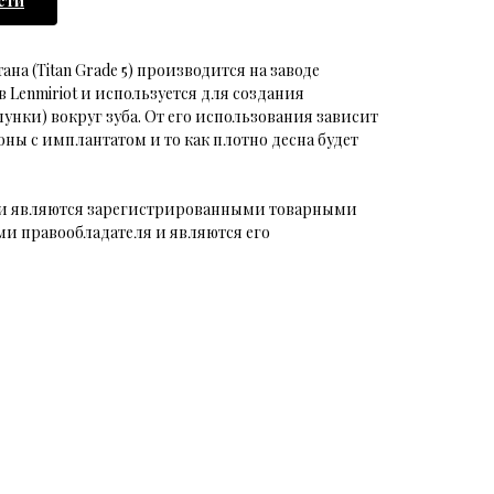
сти
а (Titan Grade 5) производится на заводе
Lenmiriot и используется для создания
лунки) вокруг зуба. От его использования зависит
ы с имплантатом и то как плотно десна будет
аки являются зарегистрированными товарными
и правообладателя и являются его