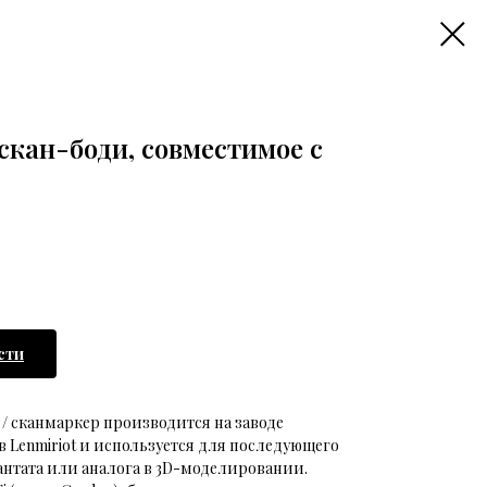
скан-боди, совместимое с
сти
 / сканмаркер производится на заводе
 Lenmiriot и используется для последующего
нтата или аналога в 3D-моделировании.