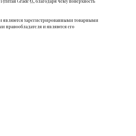
 (титан Grade 5), благодаря чему поверхность
аки являются зарегистрированными товарными
и правообладателя и являются его