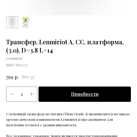
Трансфер, Lenmiriot A, CC, платформа,
(3.0), D=3.8 L=14
Lenmiriot
SKU:
ТР0237
р.
р.
799
880
Приобрести
Слепочный трансфер из титана (Titan Grade 5) производится на заводе
ортопедических компонентов Lenmiriot и предназначен для
получения оттиска с уровня имплантата.
Все указанные товарные знаки являются зарегистрированными